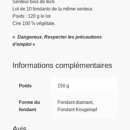
Senteur bois de teck
Lot de 10 fondants de la même senteur.
Poids : 120 g le lot
Cire 100 % végétale.
«
Dangereux. Respecter les précautions
d’emploi
»
Informations complémentaires
Poids
150 g
Forme du
Fondant diamant,
fondant
Fondant Kougelopf
Avis