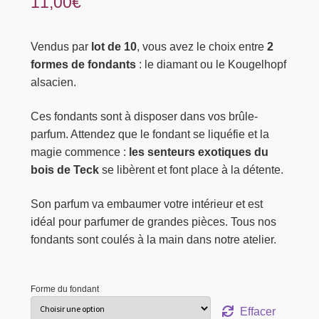
11,00
€
Vendus par
lot de 10
, vous avez le choix entre
2
formes de fondants
: le diamant ou le Kougelhopf
alsacien.
Ces fondants sont à disposer dans vos brûle-
parfum. Attendez que le fondant se liquéfie et la
magie commence :
les senteurs exotiques du
bois de Teck
se libèrent et font place à la détente.
Son parfum va embaumer votre intérieur et est
idéal pour parfumer de grandes pièces. Tous nos
fondants sont coulés à la main dans notre atelier.
Forme du fondant
Effacer