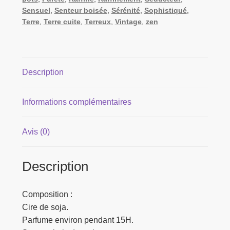
Sensuel
,
Senteur boisée
,
Sérénité
,
Sophistiqué
,
Terre
,
Terre cuite
,
Terreux
,
Vintage
,
zen
Description
Informations complémentaires
Avis (0)
Description
Composition :
Cire de soja.
Parfume environ pendant 15H.