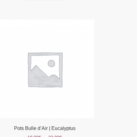
Pots Bulle d’Air | Eucalyptus
Plage