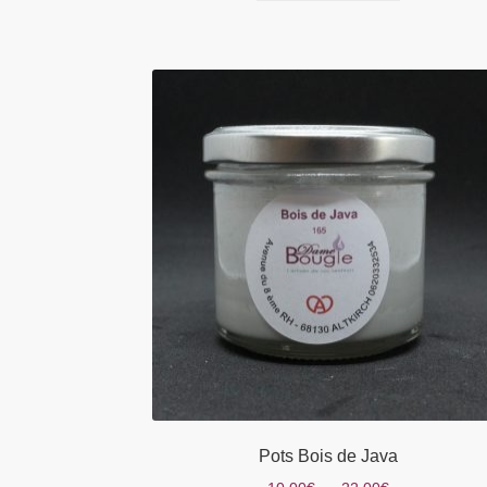
Pots Bois de Java
Plage