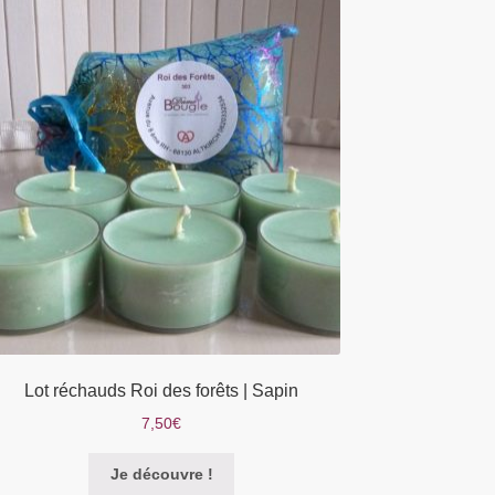
Lot réchauds Roi des forêts | Sapin
7,50
€
Je découvre !