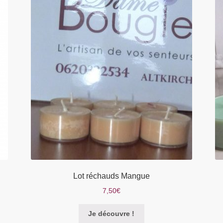
Lot réchauds Mangue
7,50
€
Je découvre !