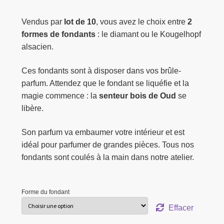
Vendus par
lot de 10
, vous avez le choix entre
2
formes de fondants
: le diamant ou le Kougelhopf
alsacien.
Ces fondants sont à disposer dans vos brûle-
parfum. Attendez que le fondant se liquéfie et la
magie commence : la
senteur bois de Oud
se
libère.
Son parfum va embaumer votre intérieur et est
idéal pour parfumer de grandes pièces. Tous nos
fondants sont coulés à la main dans notre atelier.
Forme du fondant
Effacer