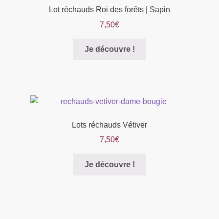
Lot réchauds Roi des forêts | Sapin
7,50
€
Je découvre !
Lots réchauds Vétiver
7,50
€
Je découvre !