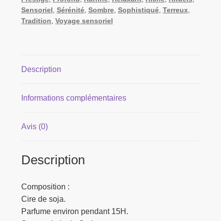
Sensoriel
,
Sérénité
,
Sombre
,
Sophistiqué
,
Terreux
,
Tradition
,
Voyage sensoriel
Description
Informations complémentaires
Avis (0)
Description
Composition :
Cire de soja.
Parfume environ pendant 15H.