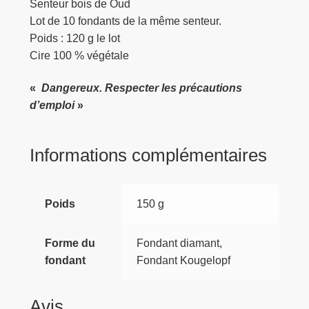
Senteur bois de Oud
Lot de 10 fondants de la même senteur.
Poids : 120 g le lot
Cire 100 % végétale
«
Dangereux. Respecter les précautions
d’emploi
»
Informations complémentaires
Poids
150 g
Forme du
Fondant diamant,
fondant
Fondant Kougelopf
Avis