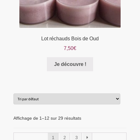
Lot réchauds Bois de Oud
7,50
€
Je découvre !
Affichage de 1–12 sur 29 résultats
1
2
3