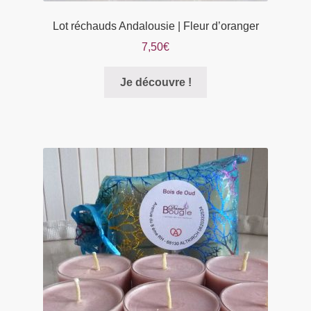
Lot réchauds Andalousie | Fleur d’oranger
7,50
€
Je découvre !