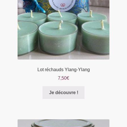
Lot réchauds Ylang-Ylang
7,50
€
Je découvre !