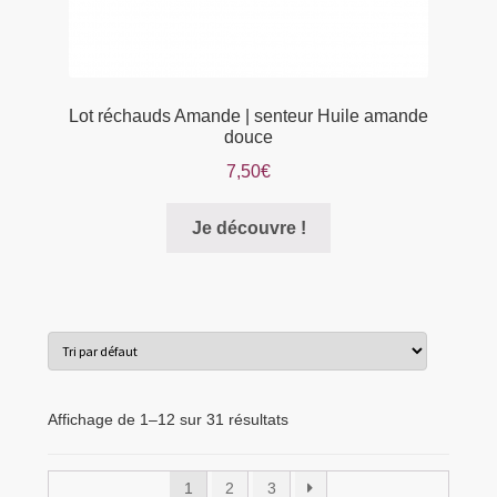
Lot réchauds Amande | senteur Huile amande
douce
7,50
€
Je découvre !
Affichage de 1–12 sur 31 résultats
1
2
3