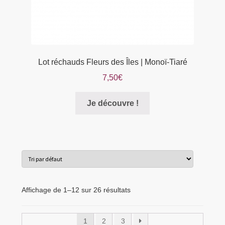
Lot réchauds Fleurs des Îles | Monoï-Tiaré
7,50
€
Je découvre !
Affichage de 1–12 sur 26 résultats
1
2
3