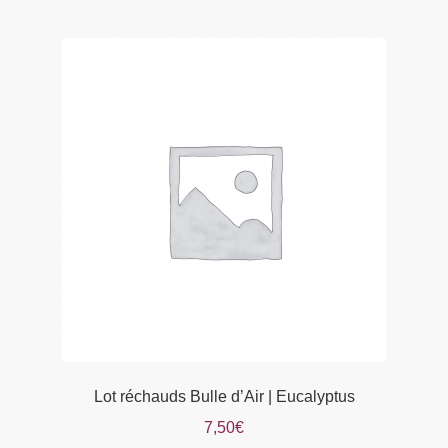
Lot réchauds Bulle d’Air | Eucalyptus
7,50
€