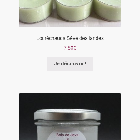
Lot réchauds Sève des landes
7,50
€
Je découvre !