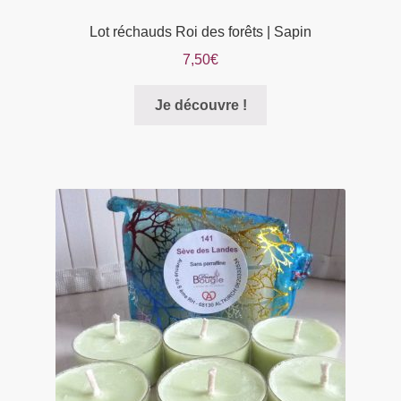
Lot réchauds Roi des forêts | Sapin
7,50
€
Je découvre !