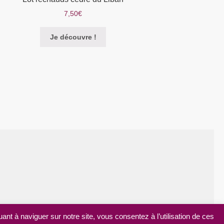
7,50
€
Je découvre !
ant à naviguer sur notre site, vous consentez à l’utilisation de ces