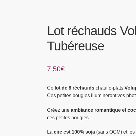
Lot réchauds Vo
Tubéreuse
7,50
€
Ce
lot de 8 réchauds
chauffe-plats
Volu
Ces petites bougies illumineront vos ph
Créez une
ambiance romantique et co
ces petites bougies.
La
cire est 100% soja
(sans OGM) et les