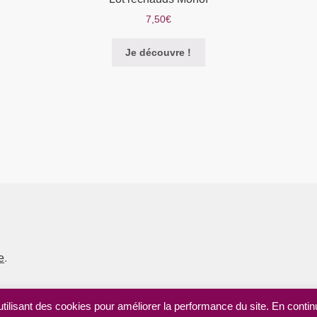
7,50
€
Je découvre !
e
.
utilisant des cookies pour améliorer la performance du site. En continu