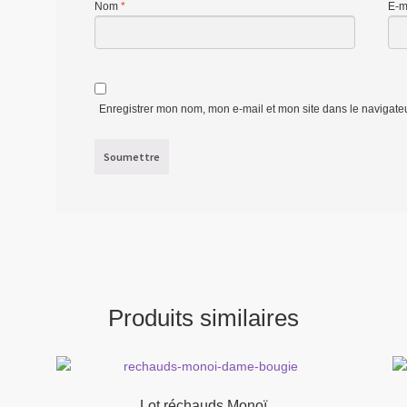
Nom
*
E-m
Enregistrer mon nom, mon e-mail et mon site dans le navigat
Produits similaires
Lot réchauds Monoï