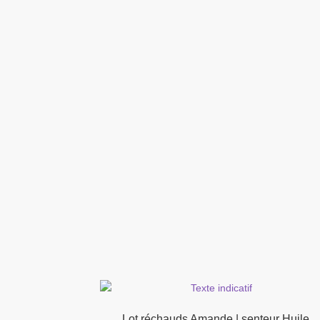
Lot réchauds Amande | senteur Huile