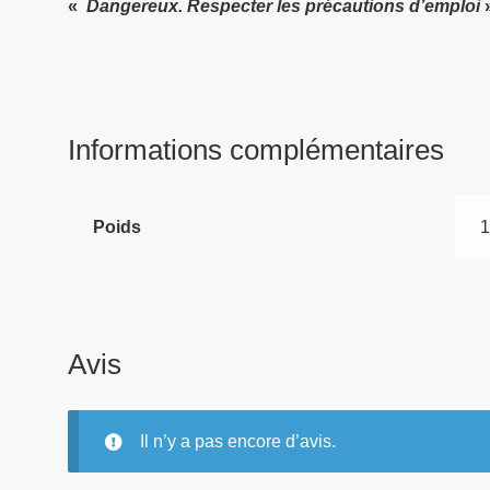
«
Dangereux. Respecter les précautions d’emploi
Informations complémentaires
Poids
1
Avis
Il n’y a pas encore d’avis.