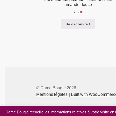
amande douce
7,50
€
Je découvre !
© Dame Bougie 2026
Mentions légales
Built with WooCommerc
Dame Bougie recueille les informations relatives à votre visite en 