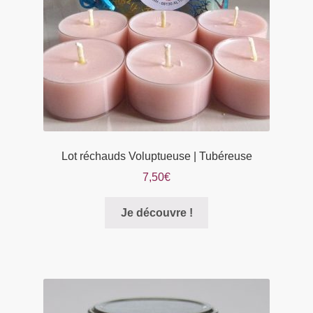
Lot réchauds Voluptueuse | Tubéreuse
7,50
€
Je découvre !