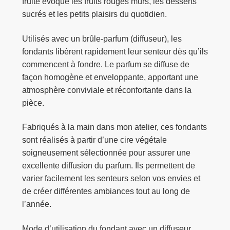
fruité évoque les fruits rouges mûrs, les desserts
sucrés et les petits plaisirs du quotidien.
Utilisés avec un brûle-parfum (diffuseur), les
fondants libèrent rapidement leur senteur dès qu’ils
commencent à fondre. Le parfum se diffuse de
façon homogène et enveloppante, apportant une
atmosphère conviviale et réconfortante dans la
pièce.
Fabriqués à la main dans mon atelier, ces fondants
sont réalisés à partir d’une cire végétale
soigneusement sélectionnée pour assurer une
excellente diffusion du parfum. Ils permettent de
varier facilement les senteurs selon vos envies et
de créer différentes ambiances tout au long de
l’année.
Mode d’utilisation du fondant avec un diffuseur