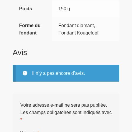
Poids
150 g
Forme du
Fondant diamant,
fondant
Fondant Kougelopf
Avis
Il n’y a pas encore d’avis.
Votre adresse e-mail ne sera pas publiée.
Les champs obligatoires sont indiqués avec
*