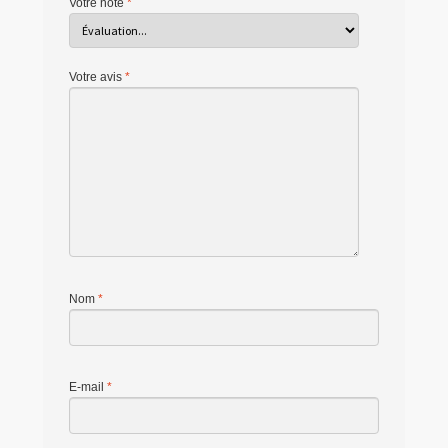
Votre note
*
Votre avis
*
Nom
*
E-mail
*