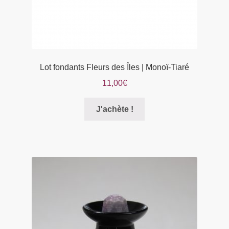
produit
Lot fondants Fleurs des Îles | Monoï-Tiaré
11,00
€
Ce
J'achète !
produit
a
plusieurs
variations.
Les
options
peuvent
être
choisies