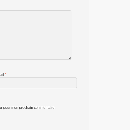
ail
*
eur pour mon prochain commentaire.