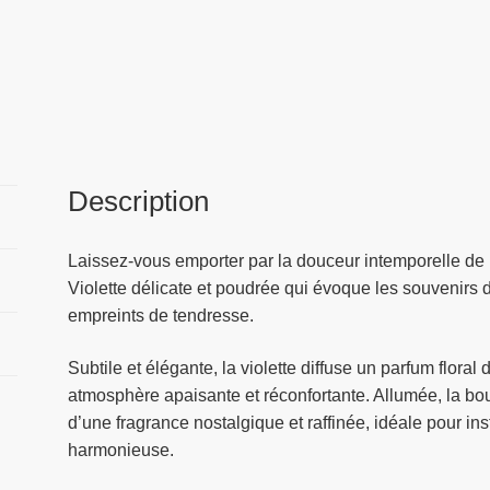
Description
Laissez-vous emporter par la douceur intemporelle de 
Violette délicate et poudrée qui évoque les souvenirs d
empreints de tendresse.
Subtile et élégante, la violette diffuse un parfum flora
atmosphère apaisante et réconfortante. Allumée, la bo
d’une fragrance nostalgique et raffinée, idéale pour i
harmonieuse.