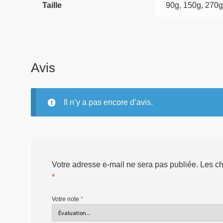
Taille
90g, 150g, 270g
Avis
Il n’y a pas encore d’avis.
Votre adresse e-mail ne sera pas publiée.
Les ch
*
Votre note
*