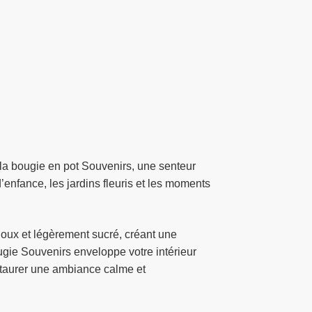
la bougie en pot Souvenirs, une senteur
’enfance, les jardins fleuris et les moments
l doux et légèrement sucré, créant une
ugie Souvenirs enveloppe votre intérieur
nstaurer une ambiance calme et