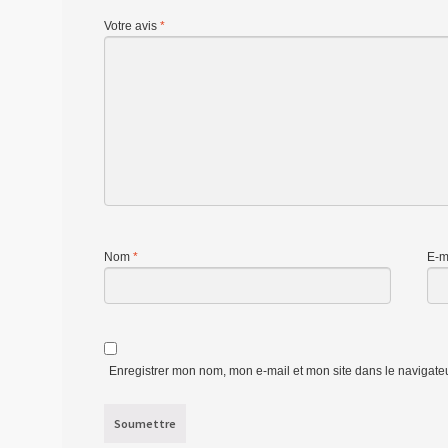
Votre avis
*
Nom
*
E-m
Enregistrer mon nom, mon e-mail et mon site dans le navigat