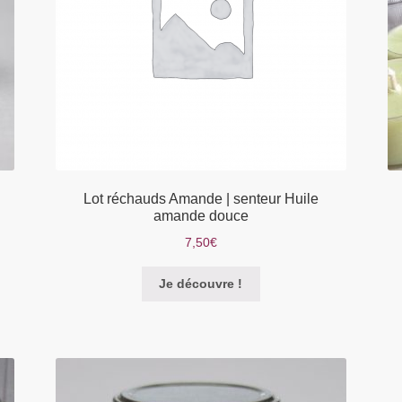
Lot réchauds Amande | senteur Huile
amande douce
7,50
€
Je découvre !