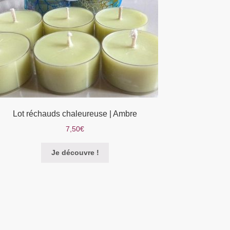
Lot réchauds chaleureuse | Ambre
7,50
€
Je découvre !