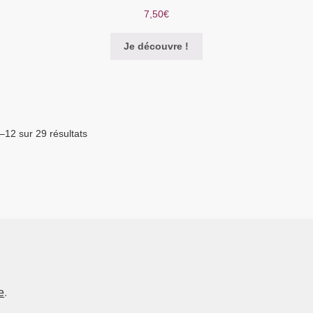
7,50
€
Je découvre !
–12 sur 29 résultats
e
.