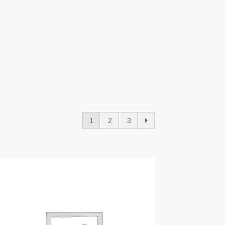
1
2
3