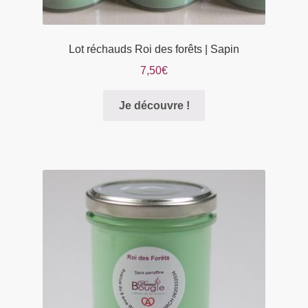
Lot réchauds Roi des forêts | Sapin
7,50
€
Je découvre !