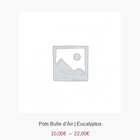
Pots Bulle d’Air | Eucalyptus
Plage
10,00
€
–
22,00
€