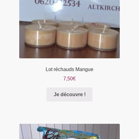
Lot réchauds Mangue
7,50
€
Je découvre !