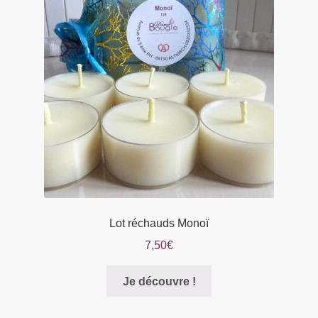
Lot réchauds Monoï
7,50
€
Je découvre !