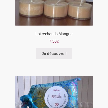
Lot réchauds Mangue
7,50
€
Je découvre !