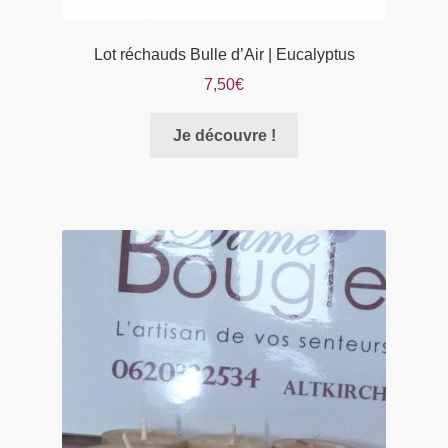
Lot réchauds Bulle d’Air | Eucalyptus
7,50
€
Je découvre !