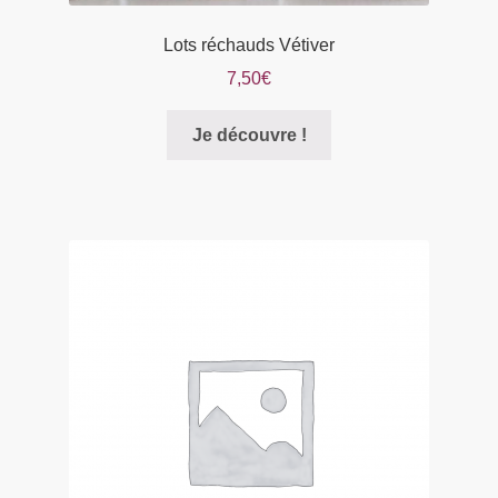
Lots réchauds Vétiver
7,50
€
Je découvre !