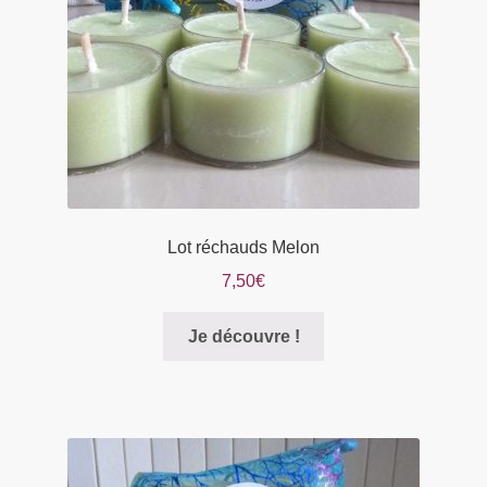
Lot réchauds Melon
7,50
€
Je découvre !