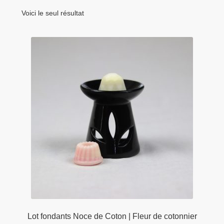
menu
Tarifs Pro
enfant
Voici le seul résultat
Lot fondants Noce de Coton | Fleur de cotonnier