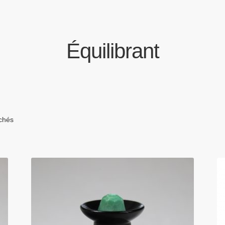
Équilibrant
ichés