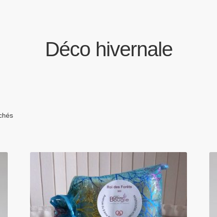
Déco hivernale
ichés