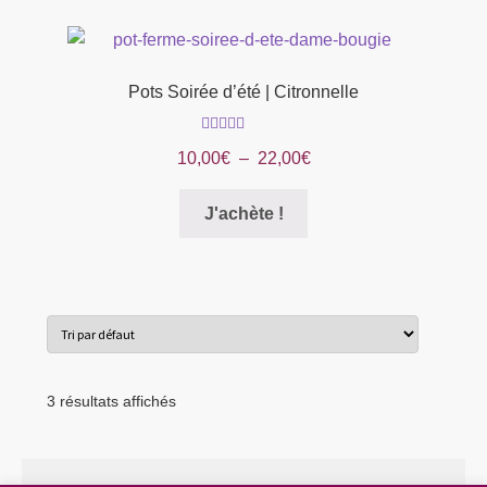
produit
Pots Soirée d’été | Citronnelle
Note
5.00
sur
Plage
10,00
€
–
22,00
€
5
de
Ce
prix :
J'achète !
produit
10,00€
a
à
plusieurs
22,00€
variations.
Les
options
peuvent
3 résultats affichés
être
choisies
sur