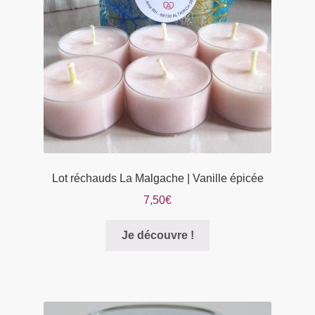
Lot réchauds La Malgache | Vanille épicée
7,50
€
Je découvre !