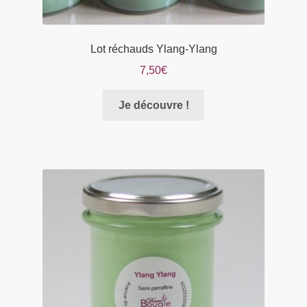
Lot réchauds Ylang-Ylang
7,50
€
Je découvre !