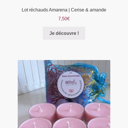
Lot réchauds Amarena | Cerise & amande
7,50
€
Je découvre !