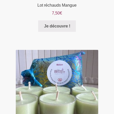
Lot réchauds Mangue
7,50
€
Je découvre !