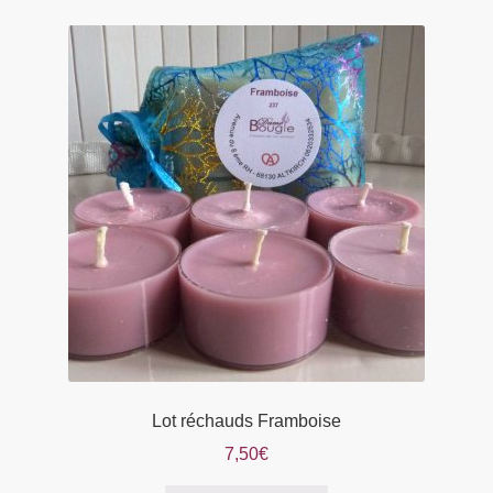
Lot réchauds Framboise
7,50
€