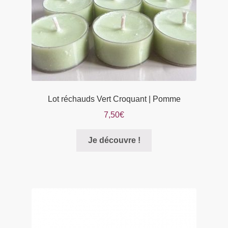
Lot réchauds Vert Croquant | Pomme
7,50
€
Je découvre !