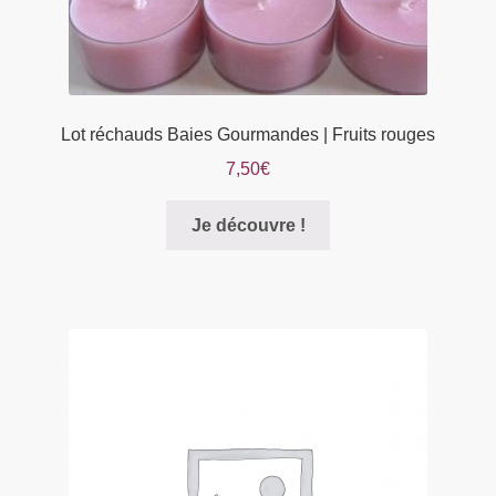
Lot réchauds Baies Gourmandes | Fruits rouges
7,50
€
Je découvre !