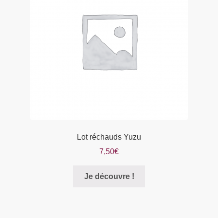
Lot réchauds Yuzu
7,50
€
Je découvre !