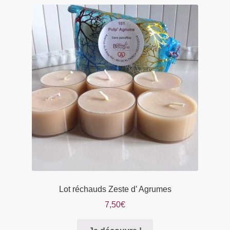
Lot réchauds Zeste d’ Agrumes
7,50
€