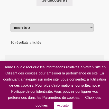
Je découvre !
10 résultats affichés
Dame Bougie recueille les informations relatives à votre visite en
utilisant des cookies pour améliorer la performance du site. En
© Dame Bougie 2026
continuant à naviguer sur notre site, vous consentez à l’utilisation
Mentions légales
Built with WooCommerce
.
de ces cookies. Pour plus d’informations, consultez notre
Politique de confidentialité. Vous pouvez configurer vos
préférences dans les Paramètres de cookies.
Choix des
0
cookies
Accepter
Recherche
Recherche