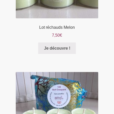
Lot réchauds Melon
7,50
€
Je découvre !